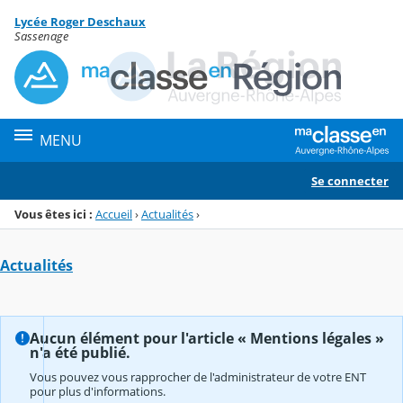
Panneau de gestion des cookies
Lycée Roger Deschaux
Menu de la rubrique
Contenu
Sassenage
MENU
Se connecter
Vous êtes ici :
Accueil
›
Actualités
›
Actualités
Aucun élément pour l'article « Mentions légales »
n'a été publié.
Vous pouvez vous rapprocher de l'administrateur de votre ENT
pour plus d'informations.