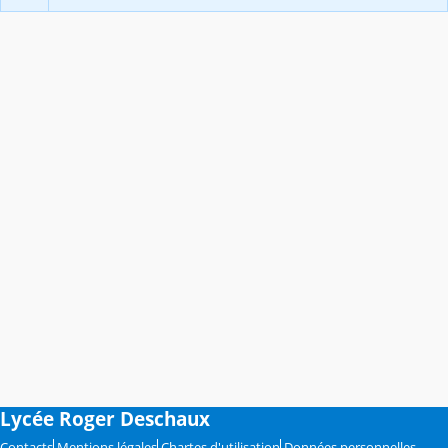
Lycée Roger Deschaux
Contacts
Mentions légales
Chartes d'utilisation
Données personnelles