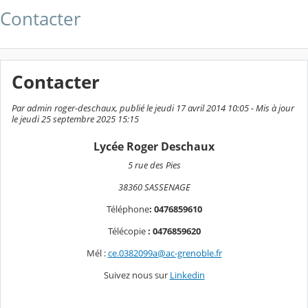
Contacter
Contacter
Par admin roger-deschaux, publié le jeudi 17 avril 2014 10:05 - Mis à jour
le jeudi 25 septembre 2025 15:15
Lycée Roger Deschaux
5 rue des Pies
38360 SASSENAGE
Téléphone
: 0476859610
Télécopie
: 0476859620
Mél :
ce.0382099a@ac-grenoble.fr
Suivez nous sur
Linkedin