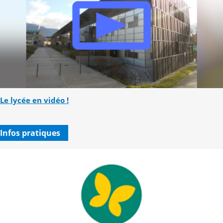
Le lycée en vidéo !
Infos pratiques