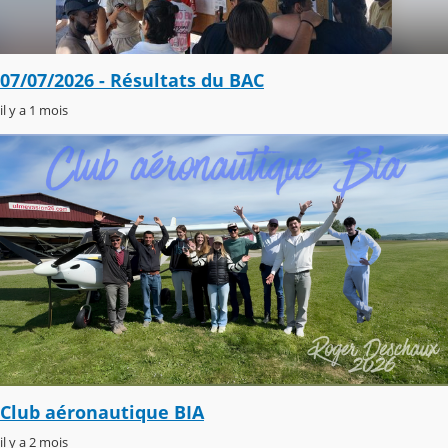
07/07/2026 - Résultats du BAC
il y a 1 mois
Club aéronautique BIA
il y a 2 mois