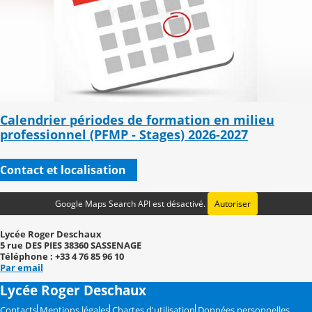
Calendrier périodes de formation en milieu
professionnel (PFMP - Stages) 2026-2027
Contact et localisation
Google Maps Search API est désactivé.
Autoriser
Lycée Roger Deschaux
5 rue DES PIES 38360 SASSENAGE
Téléphone : +33 4 76 85 96 10
Par email
Lycée Roger Deschaux
Contacts
Mentions légales
Chartes d'utilisation
Données personnelles