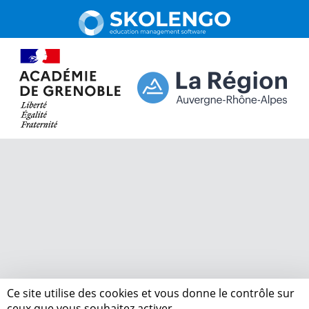
Ce site utilise des cookies et vous donne le contrôle sur
ceux que vous souhaitez activer