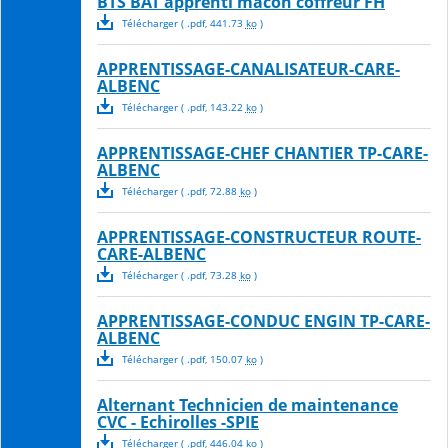
BTS BAT apprenti macon coffreur FH
Télécharger
( .
pdf
,
441.73
ko
)
APPRENTISSAGE-CANALISATEUR-CARE-
ALBENC
Télécharger
( .
pdf
,
143.22
ko
)
APPRENTISSAGE-CHEF CHANTIER TP-CARE-
ALBENC
Télécharger
( .
pdf
,
72.88
ko
)
APPRENTISSAGE-CONSTRUCTEUR ROUTE-
CARE-ALBENC
Télécharger
( .
pdf
,
73.28
ko
)
APPRENTISSAGE-CONDUC ENGIN TP-CARE-
ALBENC
Télécharger
( .
pdf
,
150.07
ko
)
Alternant Technicien de maintenance
CVC - Echirolles -SPIE
Télécharger
( .
pdf
,
446.04
ko
)