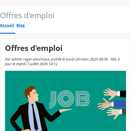
Offres d'emploi
Accueil
Blog
Offres d'emploi
Par admin roger-deschaux, publié le lundi 24 mars 2025 09:36 - Mis à
jour le mardi 7 juillet 2026 14:12