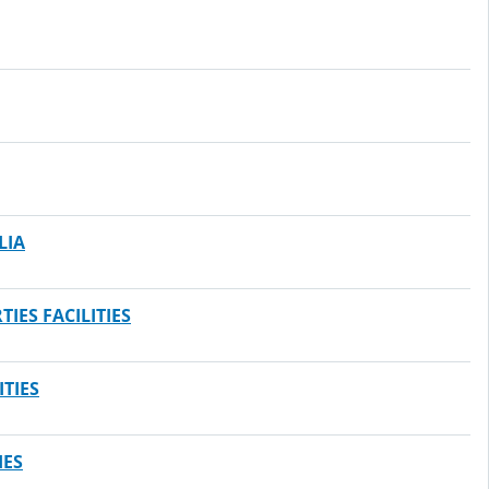
LIA
TIES FACILITIES
ITIES
IES