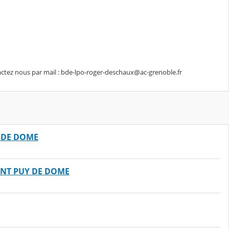
tactez nous par mail : bde-lpo-roger-deschaux@ac-grenoble.fr
Y DE DOME
EMENT PUY DE DOME