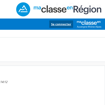
Se connecter
 14:12