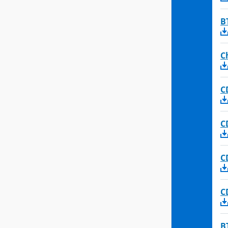
B
C
C
C
C
C
B