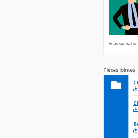
Vous souhaitez 
Pièces jointes
C
C
B