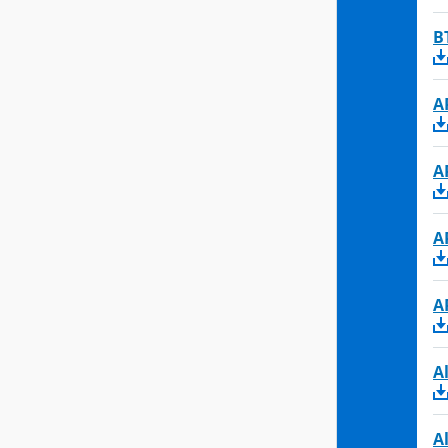
B
A
A
A
A
A
A