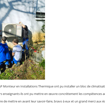
P Monteur en Installations Thermique ont pu installer un bloc de climatisat
s enseignants ils ont pu mettre en œuvre concrètement les compétences acqui
re de mettre en avant leur savoir-faire, bravo à eux et un grand merci aux é