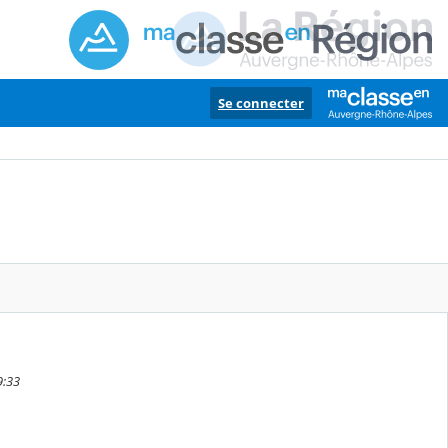
Se connecter
9:33