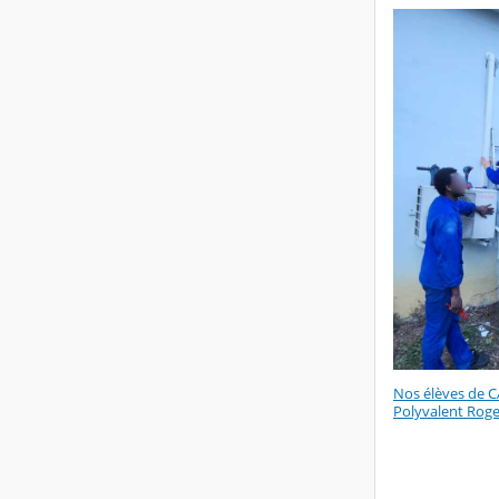
Nos élèves de CA
Polyvalent Rog