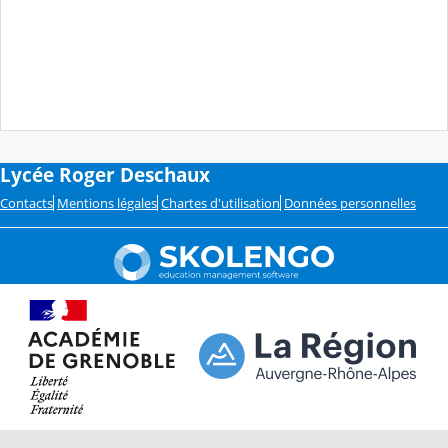
Lycée Roger Deschaux
Contacts
Mentions légales
Chartes d'utilisation
Données personnelles